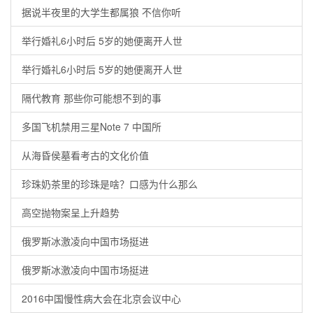
据说半夜里的大学生都属狼 不信你听
举行婚礼6小时后 5岁的她便离开人世
举行婚礼6小时后 5岁的她便离开人世
隔代教育 那些你可能想不到的事
多国飞机禁用三星Note 7 中国所
从海昏侯墓看考古的文化价值
珍珠奶茶里的珍珠是啥？口感为什么那么
高空抛物案呈上升趋势
俄罗斯冰激凌向中国市场挺进
俄罗斯冰激凌向中国市场挺进
2016中国慢性病大会在北京会议中心