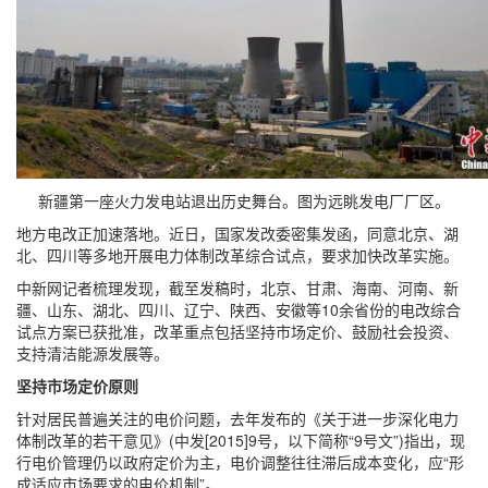
新疆第一座火力发电站退出历史舞台。图为远眺发电厂厂区。
地方电改正加速落地。近日，国家发改委密集发函，同意北京、湖
北、四川等多地开展电力体制改革综合试点，要求加快改革实施。
中新网记者梳理发现，截至发稿时，北京、甘肃、海南、河南、新
疆、山东、湖北、四川、辽宁、陕西、安徽等10余省份的电改综合
试点方案已获批准，改革重点包括坚持市场定价、鼓励社会投资、
支持清洁能源发展等。
坚持市场定价原则
针对居民普遍关注的电价问题，去年发布的《关于进一步深化电力
体制改革的若干意见》(中发[2015]9号，以下简称“9号文”)指出，现
行电价管理仍以政府定价为主，电价调整往往滞后成本变化，应“形
成适应市场要求的电价机制”。