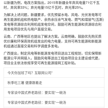
以新疆为例，电改方案指出，2015年新疆全年弃风电量71亿千瓦
时，弃风率33%；弃光电量15亿千瓦时，弃光率25%。
为解决上述问题，新疆要求，优先预留水电、风电、光伏发电等可
再生能源机组和热电联产、余热余压余气发电、燃气和煤层气(瓦斯)
发电等资源综合利用机组发电空间，鼓励可再生能源和资源综合利
用发电项目优先与用户直接交易。
云南、广西等地区也提出了解决方案。云南明确，鼓励优先购买质
优价廉和环保高效机组发出的电力电量，支持可再生能源和新能源
机组通过直接交易和科学调度多发电。
广西提出，制定风电等新能源发电项目送出工程规划，切实保障新
能源公平并网接入，鼓励风电等送出工程由项目业主建设或代建，
项目业主依法依规享受可再生能源接网工程补贴。
今天你加班了吗？互联网公司"
秋季吃三薯 健康跟着走
专家谈中国式养老路径：要实现“一碗汤
专家谈中国式养老路径：要实现“一碗汤