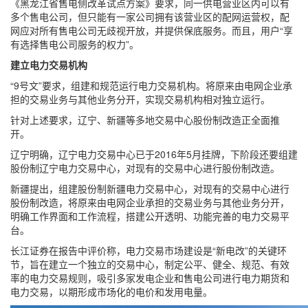
《黑龙江省售电侧改革试点方案》要求，同一供电营业区内可以有
多个售电公司，但只能有一家公司拥有该营业区的配网运营权，配
网应对所有售电公司无歧视开放，并提供保底服务。而且，用户“享
有选择售电公司服务的权力”。
建立电力交易机构
“9号文”要求，组建和规范运行电力交易机构。将原来由电网企业承
担的交易业务与其他业务分开，实现交易机构相对独立运行。
针对上述要求，辽宁、新疆等多地交易中心股份制改造正全面推
开。
辽宁明确，辽宁电力交易中心已于2016年5月挂牌，下阶段还要组建
股份制辽宁电力交易中心，对现有的交易中心进行股份制改造。
新疆提出，组建股份制新疆电力交易中心，对现有的交易中心进行
股份制改造，将原来由电网企业承担的交易业务与其他业务分开，
明确工作界面和工作流程，搭建公开透明、功能完善的电力交易平
台。
长江证券在报告中评价称，电力交易市场建设是“新电改”的关键环
节，旨在建立一个独立的交易中心，制定公平、健全、规范、有效
率的电力交易规则，吸引多家发电企业和售电公司进行电力期货和
电力交易，以期形成市场化的电价和发用电量。