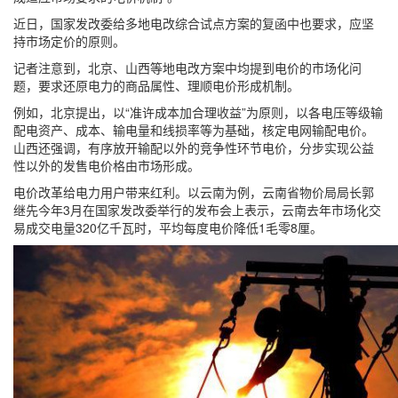
近日，国家发改委给多地电改综合试点方案的复函中也要求，应坚
持市场定价的原则。
记者注意到，北京、山西等地电改方案中均提到电价的市场化问
题，要求还原电力的商品属性、理顺电价形成机制。
例如，北京提出，以“准许成本加合理收益”为原则，以各电压等级输
配电资产、成本、输电量和线损率等为基础，核定电网输配电价。
山西还强调，有序放开输配以外的竞争性环节电价，分步实现公益
性以外的发售电价格由市场形成。
电价改革给电力用户带来红利。以云南为例，云南省物价局局长郭
继先今年3月在国家发改委举行的发布会上表示，云南去年市场化交
易成交电量320亿千瓦时，平均每度电价降低1毛零8厘。