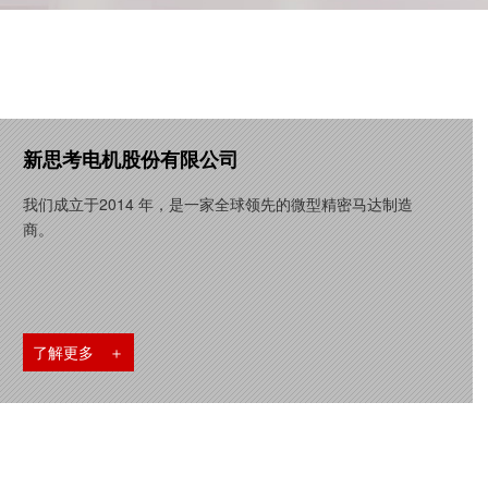
新思考电机股份有限公司
我们成立于2014 年，是一家全球领先的微型精密马达制造
商。
了解更多 ＋